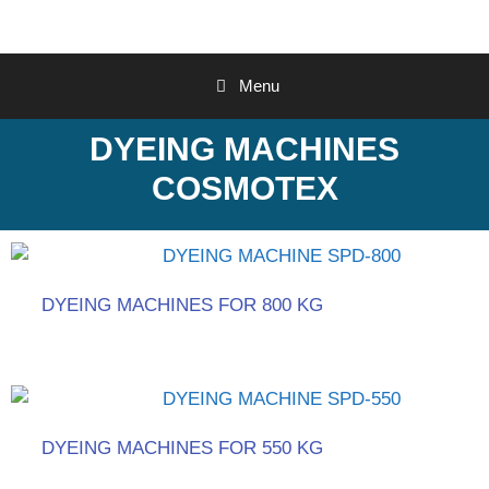
Menu
DYEING MACHINES
COSMOTEX
DYEING MACHINES FOR 800 KG
DYEING MACHINES FOR 550 KG