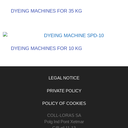
DYEING MACHINES FOR 35 KG
DYEING MACHINES FOR 10 KG
LEGAL NOTICE
PRIVATE POLICY
POLICY OF COOKIES
COLL-LORAS SA
Polg Ind Pont Xetmar
C/B nº 11-13